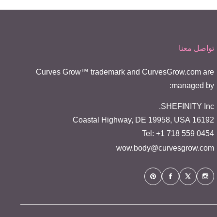
تواصل معنا
Curves Grow™ trademark and CurvesGrow.com are
managed by:
SHEFINITY Inc.
16192 Coastal Highway, DE 19958, USA
Tel: +1 718 559 0454
wow.body@curvesgrow.com