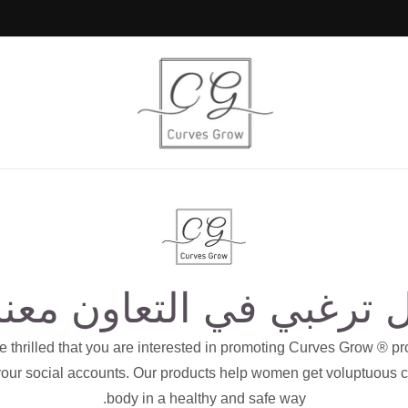
 ترغبي في التعاون معنا
 thrilled that you are interested in promoting Curves Grow ® p
our social accounts. Our products help women get voluptuous 
body in a healthy and safe way.